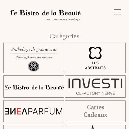
Aller
au
contenu
Catégories
Cartes
Cadeaux