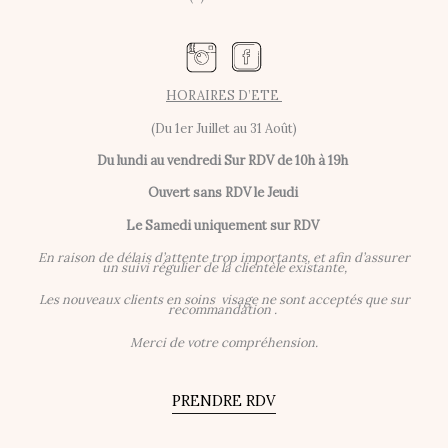
HORAIRES D’ETE
(Du 1er Juillet au 31 Août)
Du lundi au vendredi
Sur RDV de 10h à 19h
Ouvert sans RDV le Jeudi
Le Samedi uniquement sur RDV
En raison de délais d’attente trop importants, et afin d’assurer
un suivi régulier de la clientèle existante,
Les nouveaux clients en soins visage ne sont acceptés que sur
recommandation .
Merci de votre compréhension.
PRENDRE RDV