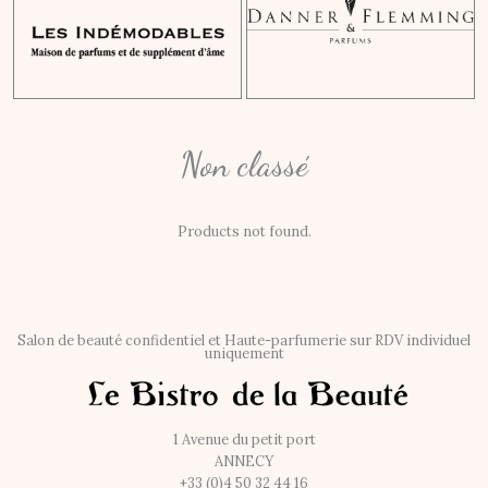
Non classé
Products not found.
Salon de beauté confidentiel et Haute-parfumerie sur RDV individuel
uniquement
1 Avenue du petit port
ANNECY
+33 (0)4 50 32 44 16