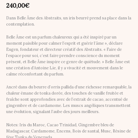
240,00
€
Dans Belle Âme des Abstraits, un iris beurré prend sa place dans la
contemplation.
Belle Âme est un parfum chaleureux qui a été inspiré par un
moment paisible pour calmer l’esprit et guérir l’âme », déclare
Eugen, fondateur et directeur créatif des Abstraits. « Faire de
l’espace pour soi, c’est faire prendre conscience du moment
présent, et Belle Âme inspire ce genre de quiétude. » Belle Âme est
une création d’Antoine Lie, il y a vivacité et mouvement dans le
calme réconfortant du parfum.
Ancré dans du beurre d’orris pallida d’une richesse remarquable, la
chaleur émane de tonka dorée, des touches de vanille fruitée et
fraîche sont approfondies avec de l’extrait de cacao, accentué de
gingembre et de cardamome. Les muscs angéliques transmettent
une évolution, signalant l’aube des jours meilleurs.
Notes: Iris du Maroc, Cacao Trinidad, Gingembre bleu de
Madagascar, Cardamome, Encens, Bois de santal, Musc, Résine de
fève Tonka du Venezuela.