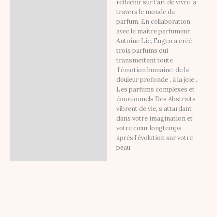
réfléchir sur l’art de vivre à
travers le monde du
parfum. En collaboration
avec le maître parfumeur
Antoine Lie, Eugen a créé
trois parfums qui
transmettent toute
l’émotion humaine, de la
douleur profonde , à la joie .
Les parfums complexes et
émotionnels Des Abstraits
vibrent de vie, s’attardant
dans votre imagination et
votre cœur longtemps
après l’évolution sur votre
peau.