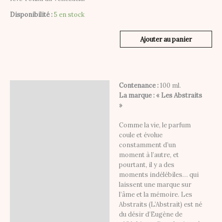
Disponibilité :
5 en stock
Ajouter au panier
Contenance :
100 ml.
Description
La marque : « Les Abstraits
»
Informations
complémentaires
Comme la vie, le parfum
coule et évolue
constamment d’un
moment à l’autre, et
pourtant, il y a des
moments indélébiles… qui
laissent une marque sur
l’âme et la mémoire. Les
Abstraits (L’Abstrait) est né
du désir d’Eugène de