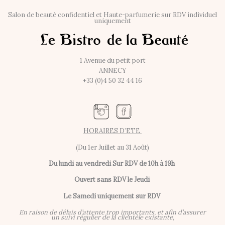
Salon de beauté confidentiel et Haute-parfumerie sur RDV individuel
uniquement
1 Avenue du petit port
ANNECY
+33 (0)4 50 32 44 16
HORAIRES D’ETE
(Du 1er Juillet au 31 Août)
Du lundi au vendredi
Sur RDV de 10h à 19h
Ouvert sans RDV le Jeudi
Le Samedi uniquement sur RDV
En raison de délais d’attente trop importants, et afin d’assurer
un suivi régulier de la clientèle existante,