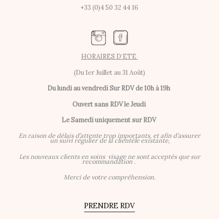
+33 (0)4 50 32 44 16
HORAIRES D’ETE
(Du 1er Juillet au 31 Août)
Du lundi au vendredi
Sur RDV de 10h à 19h
Ouvert sans RDV le Jeudi
Le Samedi uniquement sur RDV
En raison de délais d’attente trop importants, et afin d’assurer
un suivi régulier de la clientèle existante,
Les nouveaux clients en soins visage ne sont acceptés que sur
recommandation .
Merci de votre compréhension.
PRENDRE RDV