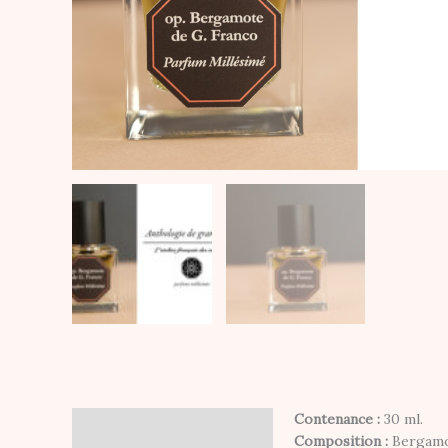
Contenance :
30 ml.
Description
Composition :
Bergamot