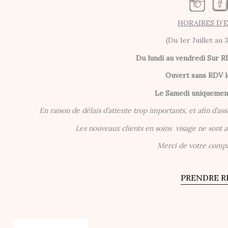
HORAIRES D’
(Du 1er Juillet au 
Du lundi au vendredi
Sur R
Ouvert sans RDV l
Le Samedi uniqueme
En raison de délais d’attente trop importants, et afin d’ass
Les nouveaux clients en soins visage ne sont
Merci de votre comp
PRENDRE R