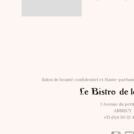
Informations
complémentaires
Salon de beauté confidentiel et Haute-parfum
1 Avenue du peti
ANNECY
+33 (0)4 50 32 