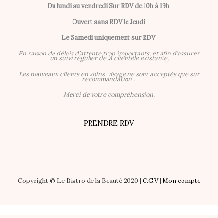
Du lundi au vendredi
Sur RDV de 10h à 19h
Ouvert sans RDV le Jeudi
Le Samedi uniquement sur RDV
En raison de délais d’attente trop importants, et afin d’assurer
un suivi régulier de la clientèle existante,
Les nouveaux clients en soins visage ne sont acceptés que sur
recommandation .
Merci de votre compréhension.
PRENDRE RDV
Copyright © Le Bistro de la Beauté 2020 |
C.G.V
|
Mon compte