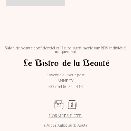
Salon de beauté confidentiel et Haute-parfumerie sur RDV individuel
uniquement
1 Avenue du petit port
ANNECY
+33 (0)4 50 32 44 16
HORAIRES D’ETE
(Du 1er Juillet au 31 Août)