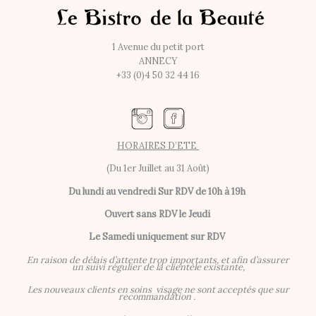
1 Avenue du petit port
ANNECY
+33 (0)4 50 32 44 16
HORAIRES D’ETE
(Du 1er Juillet au 31 Août)
Du lundi au vendredi
Sur RDV de 10h à 19h
Ouvert sans RDV le Jeudi
Le Samedi uniquement sur RDV
En raison de délais d’attente trop importants, et afin d’assurer
un suivi régulier de la clientèle existante,
Les nouveaux clients en soins visage ne sont acceptés que sur
recommandation .