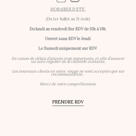
HORAIRES D’ETE
(Du 1er Juillet au 31 Août)
Du lundi au vendredi
Sur RDV de 10h à 19h
Ouvert sans RDV le Jeudi
Le Samedi uniquement sur RDV
En raison de délais d’attente trop importants, et afin d’assurer
un suivi régulier de la clientèle existante,
Les nouveaux clients en soins visage ne sont acceptés que sur
recommandation .
Merci de votre compréhension.
PRENDRE RDV