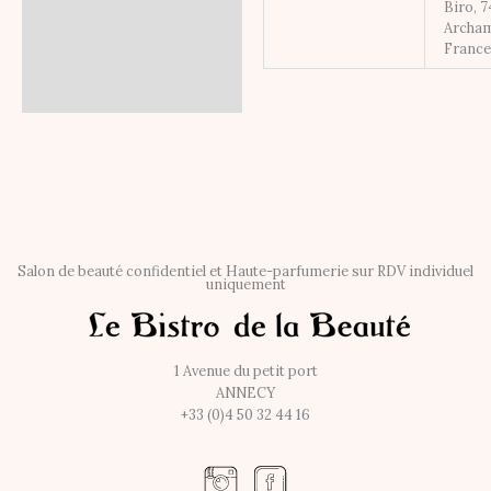
Biro, 
Archa
Franc
Salon de beauté confidentiel et Haute-parfumerie sur RDV individuel
uniquement
1 Avenue du petit port
ANNECY
+33 (0)4 50 32 44 16