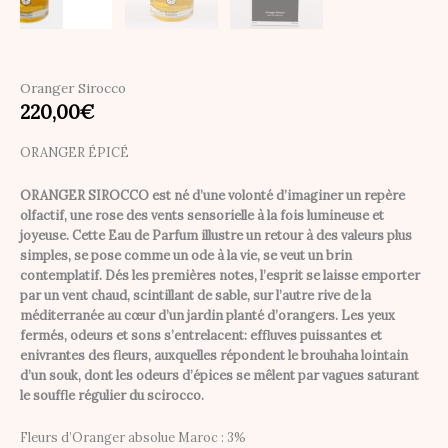
Oranger Sirocco
220,00
€
ORANGER ÉPICÉ
ORANGER SIROCCO est né d’une volonté d’imaginer un repère
olfactif, une rose des vents sensorielle à la fois lumineuse et
joyeuse. Cette Eau de Parfum illustre un retour à des valeurs plus
simples, se pose comme un ode à la vie, se veut un brin
contemplatif. Dés les premières notes, l’esprit se laisse emporter
par un vent chaud, scintillant de sable, sur l’autre rive de la
méditerranée au cœur d’un jardin planté d’orangers. Les yeux
fermés, odeurs et sons s’entrelacent: effluves puissantes et
enivrantes des fleurs, auxquelles répondent le brouhaha lointain
d’un souk, dont les odeurs d’épices se mêlent par vagues saturant
le souffle régulier du scirocco.
Fleurs d’Oranger absolue Maroc : 3%